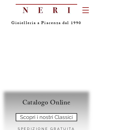
Gioielleria a Piacenza dal 1990
Catalogo Online
Scopri i nostri Classici
SPEDIZIONE GRATUITA