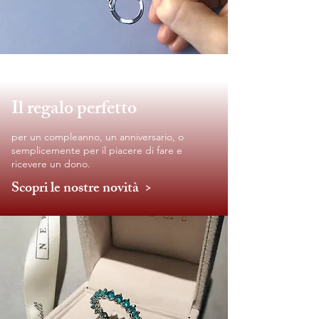
Il regalo perfetto
per un compleanno, un anniversario, o
semplicemente per il piacere di fare e
ricevere un dono.
Scopri le nostre novità >