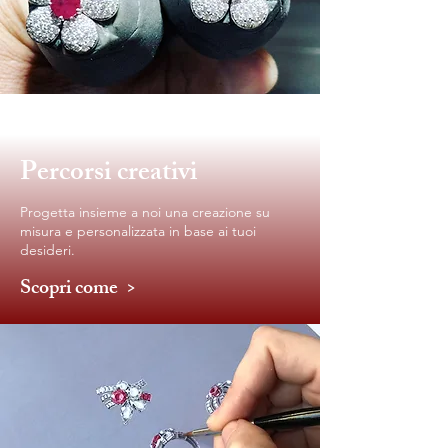
Percorsi creativi
Progetta insieme a noi una creazione su
misura e personalizzata in base ai tuoi
desideri.
Scopri come >