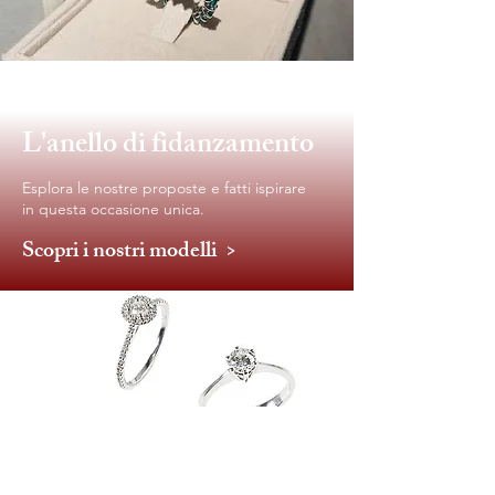
L'anello di fidanzamento
Esplora le nostre proposte e fatti ispirare
in questa occasione unica.
Scopri i nostri modelli >