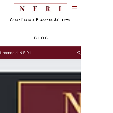
Gioielleria a Piacenza dal 1990
BLOG
Il mondo di N E R I