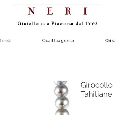
Gioielleria a Piacenza dal 1990
Gioielli
Crea il tuo gioiello
Chi s
Girocollo 
Tahitiane