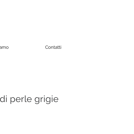
iamo
Contatti
di perle grigie