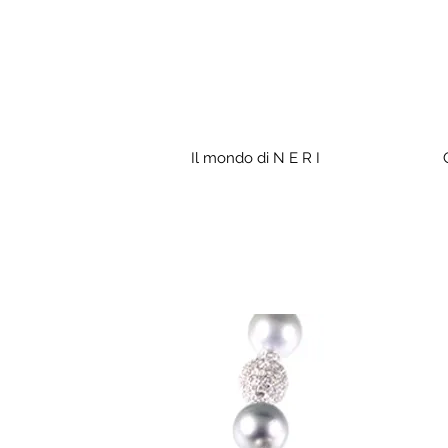
Il mondo di N E R I