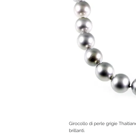
Girocollo di perle grigie Thaitia
brillanti.