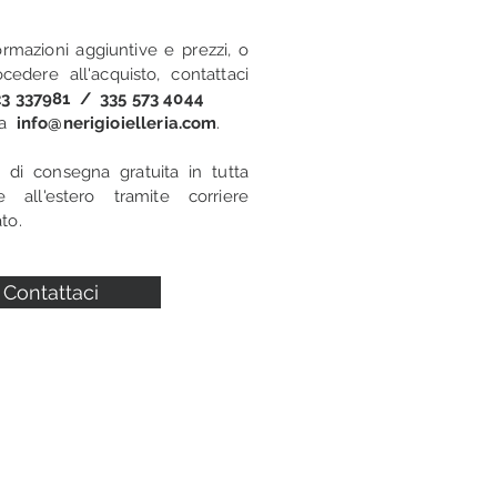
ormazioni aggiuntive e prezzi, o
cedere all'acquisto, contattaci
3 337981 / 335 573 4044
i a
info@nerigioielleria.com
.
o di consegna gratuita in tutta
 e all'estero tramite corriere
to.
Contattaci