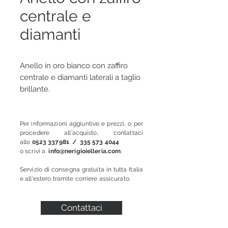
centrale e
diamanti
Anello in oro bianco con zaffiro
centrale e diamanti laterali a taglio
brillante.
Per informazioni aggiuntive e prezzi, o per
procedere all'acquisto, contattaci
allo
0523 337981
/
335 573 4044
o scrivi a
info@nerigioielleria.com
.
Servizio di consegna gratuita in tutta Italia
e all'estero tramite corriere assicurato.
Contattaci