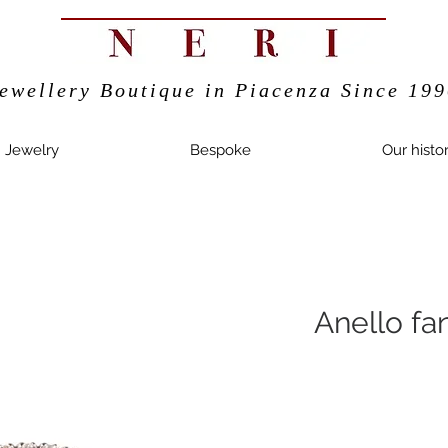
ewellery Boutique in Piacenza Since 19
Jewelry
Bespoke
Our histo
Anello fan