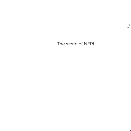
J
The world of NERI