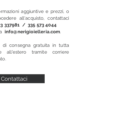
ormazioni aggiuntive e prezzi, o
cedere all'acquisto, contattaci
3 337981 / 335 573 4044
i a
info@nerigioielleria.com
.
o di consegna gratuita in tutta
 e all'estero tramite corriere
to.
Contattaci